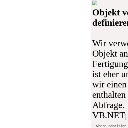
Objekt v
definiere
Wir verw
Objekt an
Fertigung
ist eher 
wir einen
enthalten
Abfrage.
VB.NET
' where-condition