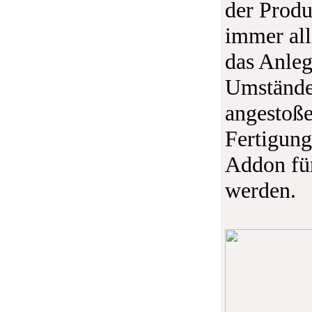
der Produ
immer all
das Anleg
Umständen
angestoße
Fertigung
Addon fü
werden.