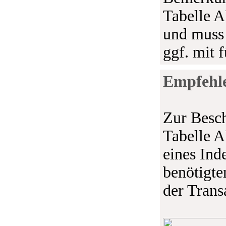
Tabelle 
und muss
ggf. mit 
Empfehle
Zur Besch
Tabelle 
eines Ind
benötigte
der Trans