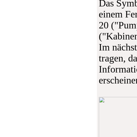
Das Symb
einem Fer
20 ("Pump
("Kabinen
Im nächst
tragen, d
Informati
erscheine