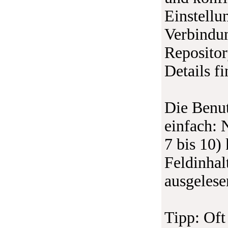
Einstellu
Verbindu
Repositor
Details fi
Die Benut
einfach: 
7 bis 10)
Feldinhal
ausgelese
Tipp: Oft