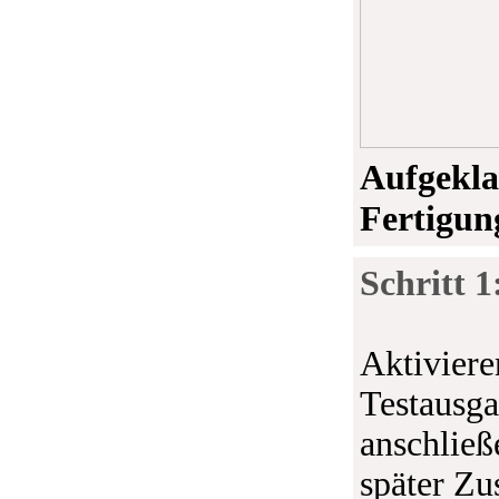
Aufgekla
Fertigun
Schritt 1
Aktiviere
Testausga
anschließ
später Zu