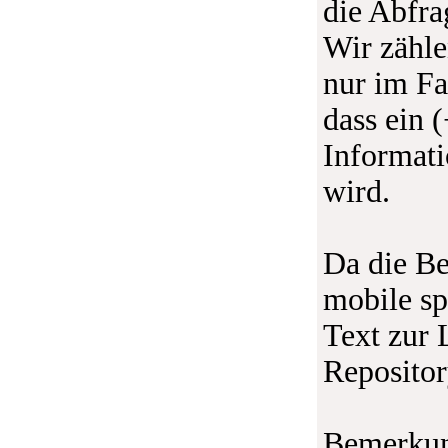
die Abfra
Wir zähle
nur im Fa
dass ein 
Informati
wird.
Da die Be
mobile sp
Text zur 
Repositor
Bemerkun