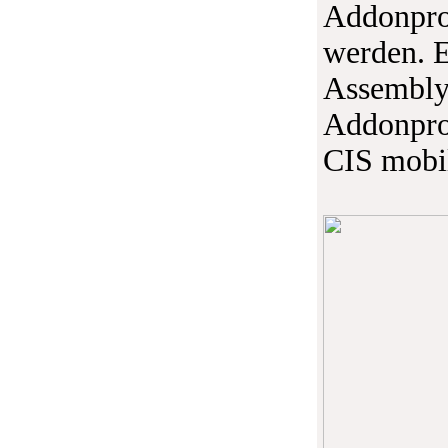
Addonpro
werden. E
Assembly
Addonproj
CIS mobi