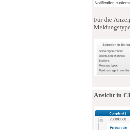
Für die Anzei
Meldungstypen
Ansicht in C